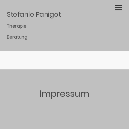
Stefanie Panigot
Therapie
Beratung
Impressum