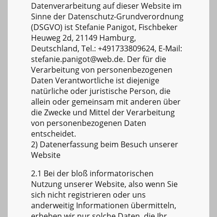
Datenverarbeitung auf dieser Website im
Sinne der Datenschutz-Grundverordnung
(DSGVO) ist Stefanie Panigot, Fischbeker
Heuweg 2d, 21149 Hamburg,
Deutschland, Tel.: +491733809624, E-Mail:
stefanie.panigot@web.de. Der für die
Verarbeitung von personenbezogenen
Daten Verantwortliche ist diejenige
natürliche oder juristische Person, die
allein oder gemeinsam mit anderen über
die Zwecke und Mittel der Verarbeitung
von personenbezogenen Daten
entscheidet.
2) Datenerfassung beim Besuch unserer
Website
2.1 Bei der bloß informatorischen
Nutzung unserer Website, also wenn Sie
sich nicht registrieren oder uns
anderweitig Informationen übermitteln,
erheben wir nur solche Daten, die Ihr