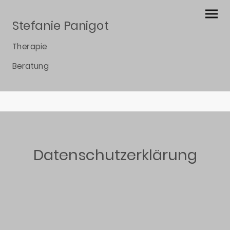
Stefanie Panigot
Therapie
Beratung
Datenschutzerklärung